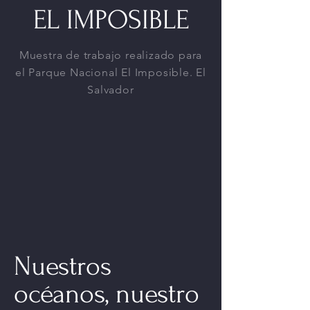
EL IMPOSIBLE
Muestra de trabajo realizado para
el Parque Nacional El Imposible. El
Salvador
Nuestros
océanos, nuestro